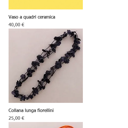
Vaso a quadri ceramica
Price
40,00 €
Collana lunga fiorellini
Price
25,00 €