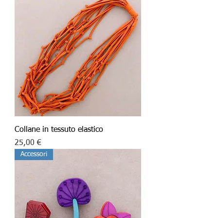
Collane in tessuto elastico
Price
25,00 €
Accessori