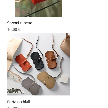
Spremi tubetto
Price
10,00 €
Porta occhiali