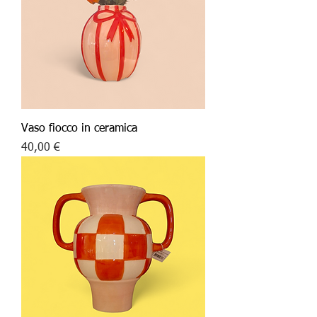
Vaso fiocco in ceramica
Price
40,00 €