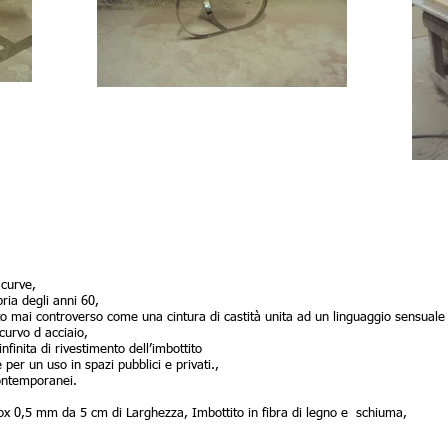
 curve,
pria degli anni 60,
o mai controverso come una cintura di castità unita ad un linguaggio sensuale
curvo d acciaio,
nfinita di rivestimento dell’imbottito
per un uso in spazi pubblici e privati.,
contemporanei.
Inox 0,5 mm da 5 cm di Larghezza, Imbottito in fibra di legno e schiuma,