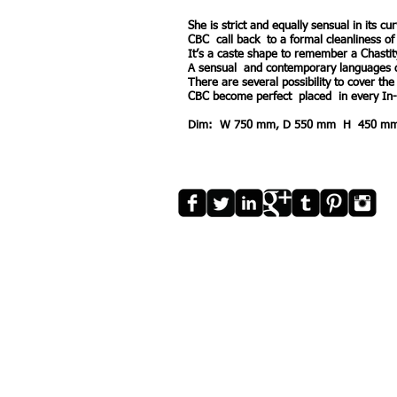
She is strict and equally sensual in its cu
CBC call back to a formal cleanliness of 
It’s a caste shape to remember a Chastity
A sensual and contemporary languages dis
There are several possibility to cover the s
CBC become perfect placed in every In-Do
Dim: W 750 mm, D 550 mm H 450 m