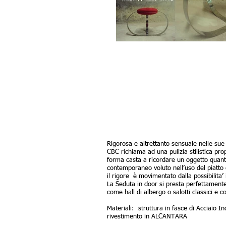
Rigorosa e altrettanto sensuale nelle sue
CBC richiama ad una pulizia stilistica pro
forma casta a ricordare un oggetto quant
contemporaneo voluto nell’uso del piatto 
il rigore è movimentato dalla possibilita’ i
La Seduta in door si presta perfettamente 
come hall di albergo o salotti classici e 
Materiali: struttura in fasce di Acciaio 
rivestimento in ALCANTARA