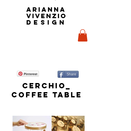
Arianna
Vivenzio
design
Pinterest
Share
Cerchio_
coffee table