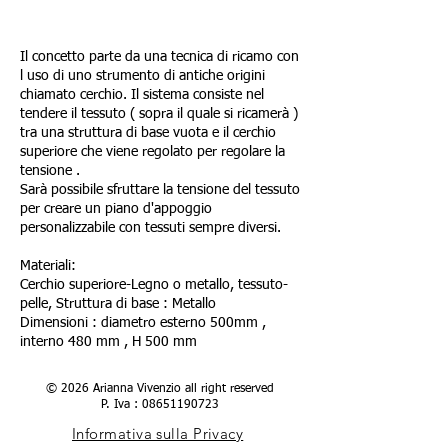
Il concetto parte da una tecnica di ricamo con
l uso di uno strumento di antiche origini
chiamato cerchio. Il sistema consiste nel
tendere il tessuto ( sopra il quale si ricamerà )
tra una struttura di base vuota e il cerchio
superiore che viene regolato per regolare la
tensione .
Sarà possibile sfruttare la tensione del tessuto
per creare un piano d'appoggio
personalizzabile con tessuti sempre diversi.
Materiali:
Cerchio superiore-Legno o metallo, tessuto-
pelle, Struttura di base : Metallo
Dimensioni : diametro esterno 500mm ,
interno 480 mm , H 500 mm
© 2026 Arianna Vivenzio all right reserved
P. Iva :
08651190723
Informativa sulla Privacy