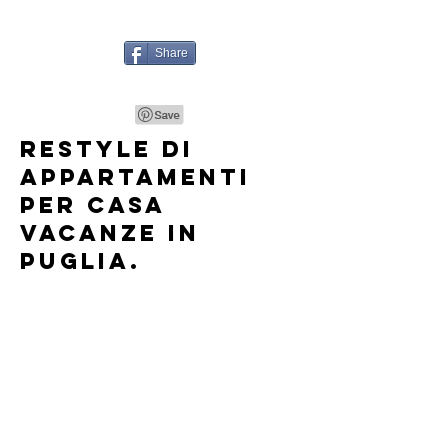
Share
Restyle di
appartamenti
per casa
vacanze in
Puglia.