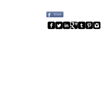
Share