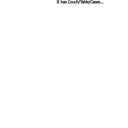
It has Couch/Table/Cases...