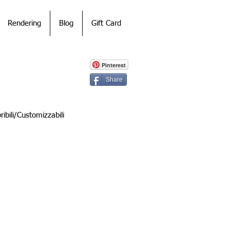
Rendering
Blog
Gift Card
Pinterest
Share
bili/Customizzabili