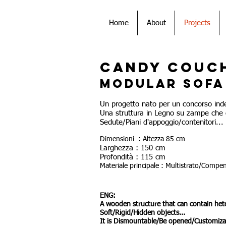
Home
About
Projects
Candy Couc
Modular sofa
Un progetto nato per un concorso inde
Una struttura in Legno su zampe che c
Sedute/Piani d'appoggio/contenitori...
Dimensioni : Altezza 85 cm
Larghezza : 150 cm
Profondità : 115 cm
Materiale principale : Multistrato/Compe
ENG:
A wooden structure that can contain het
Soft/Rigid/Hidden objects...
It is Dismountable/Be opened/Customizab