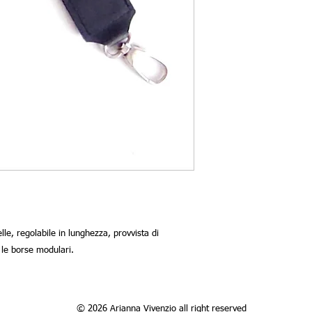
lle, regolabile in lunghezza, provvista di 
© 2026 Arianna Vivenzio all right reserved