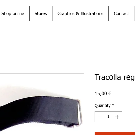
Shop online
Stores
Graphics & Illustrations
Contact
Tracolla reg
Price
15,00 €
Quantity
*