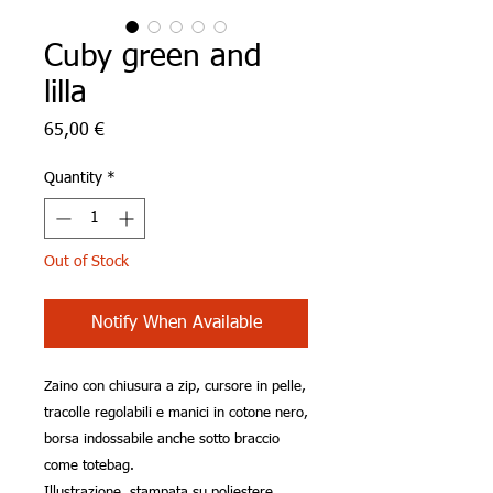
Cuby green and
lilla
Price
65,00 €
Quantity
*
Out of Stock
Notify When Available
Zaino con chiusura a zip, cursore in pelle,
tracolle regolabili e manici in cotone nero,
borsa indossabile anche sotto braccio
come totebag.
Illustrazione stampata su poliestere