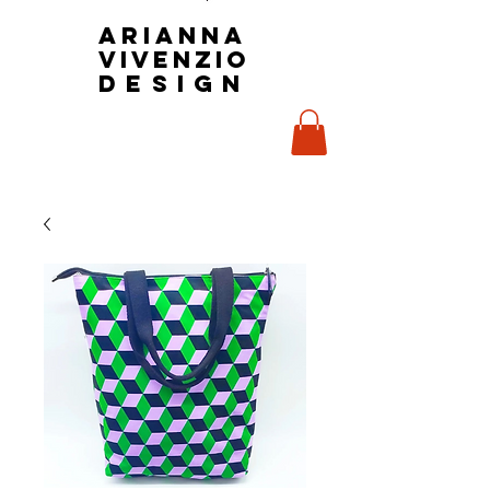
Arianna
Vivenzio
design